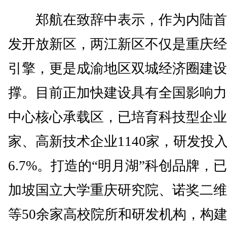
郑航在致辞中表示，作为内陆首
发开放新区，两江新区不仅是重庆经
引擎，更是成渝地区双城经济圈建设
撑。目前正加快建设具有全国影响力
中心核心承载区，已培育科技型企业超
家、高新技术企业1140家，研发投
6.7%。打造的“明月湖”科创品牌，
加坡国立大学重庆研究院、诺奖二维
等50余家高校院所和研发机构，构建