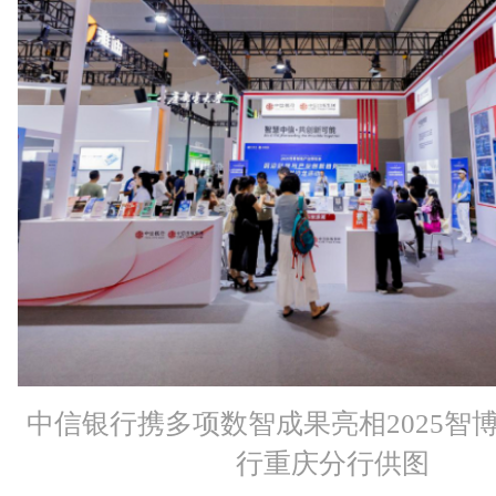
中信银行携多项数智成果亮相2025智
行重庆分行供图