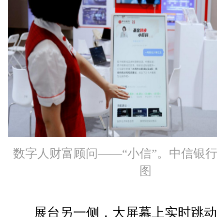
数字人财富顾问——“小信”。中信银
图
展台另一侧，大屏幕上实时跳动