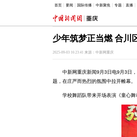
首页
要闻
国际传播
中新聚焦
专题
直播
少年筑梦正当燃 合川
2025-09-03 16:23:41 来源：中新网重庆
中新网重庆新闻9月3日电9月3日，重
题，在庄严而热烈的氛围中拉开帷幕。
学校舞蹈队带来开场表演《童心舞动