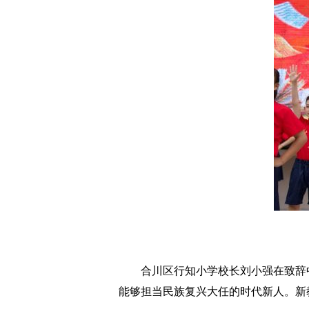
合川区行知小学校长刘小强在致辞中
能够担当民族复兴大任的时代新人。新