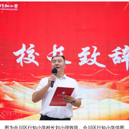
图为合川区行知小学校长刘小强致辞。合川区行知小学供图