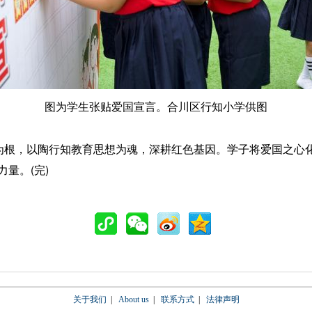
图为学生张贴爱国宣言。合川区行知小学供图
根，以陶行知教育思想为魂，深耕红色基因。学子将爱国之心
量。(完)
关于我们
|
About us
|
联系方式
|
法律声明