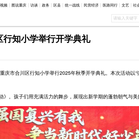
视频
图说重庆
访谈
政务
区县
统一战线
民营经济
医路同行
文艺
社
区行知小学举行开学典礼
庆市合川区行知小学举行2025年秋季开学典礼。本次活动以“
》。孩子们用充满活力的舞步，展现出新学期的蓬勃朝气与美