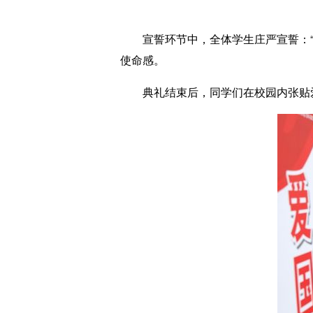
宣誓环节中，全体学生庄严宣誓：“强
使命感。
典礼结束后，同学们在校园内张贴