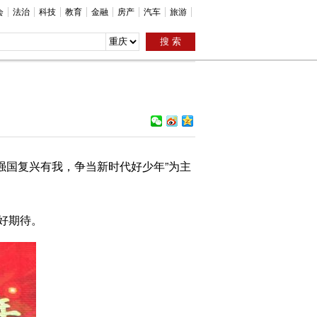
会
法治
科技
教育
金融
房产
汽车
旅游
强国复兴有我，争当新时代好少年”为主
好期待。