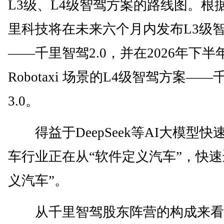
L3级、L4级智驾方案的路线图。根
里科技将在未来六个月内发布L3级
——千里智驾2.0，并在2026年下
Robotaxi 场景的L4级智驾方案—
3.0。
得益于DeepSeek等AI大模型快
车行业正在从“软件定义汽车”，快速迈
义汽车”。
从千里智驾股东阵营的构成来看