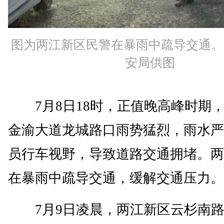
图为两江新区民警在暴雨中疏导交通。
安局供图
7月8日18时，正值晚高峰时期
金渝大道龙城路口雨势猛烈，雨水严
员行车视野，导致道路交通拥堵。两
在暴雨中疏导交通，缓解交通压力。
7月9日凌晨，两江新区云杉南路