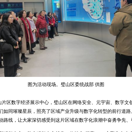
图为活动现场。璧山区委统战部 供图
片区数字经济展示中心，璧山区在网络安全、元宇宙、数字文
们如同璀璨星辰，照亮了区域产业升级与数字化转型的前行道路。
动路线，让大家深切感受到这片区域在数字化浪潮中奋勇争先、引