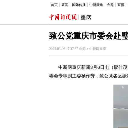
首页
要闻
国际传播
中新聚焦
专题
直播
致公党重庆市委会赴
2025-03-06 17:37:37 来源：中新网重庆
中新网重庆新闻3月6日电（廖仕茂）
委会专职副主委杨作芳，致公党各区级组