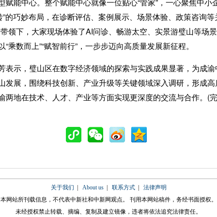
能中心。整个赋能中心就像一位贴心“管家”，一心聚焦中小企
转”的巧妙布局，在诊断评估、案例展示、场景体验、政策咨询等
的带领下，大家现场体验了AI问诊、畅游太空、实景游璧山等场
“乘数而上”“赋智前行”，一步步迈向高质量发展新征程。
表示，璧山区在数字经济领域的探索与实践成果显著，为成渝
山发展，围绕科技创新、产业升级等关键领域深入调研，形成高
渝两地在技术、人才、产业等方面实现更深度的交流与合作。(完
关于我们
|
About us
|
联系方式
|
法律声明
本网站所刊载信息，不代表中新社和中新网观点。 刊用本网站稿件，务经书面授权。
未经授权禁止转载、摘编、复制及建立镜像，违者将依法追究法律责任。