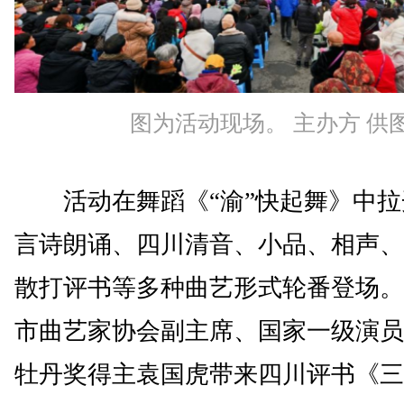
图为活动现场。 主办方 供
活动在舞蹈《“渝”快起舞》中拉
言诗朗诵、四川清音、小品、相声、
散打评书等多种曲艺形式轮番登场。
市曲艺家协会副主席、国家一级演员
牡丹奖得主袁国虎带来四川评书《三