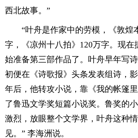
西北故事。”
“叶舟是作家中的劳模，《敦煌本纪
字，《凉州十八拍》120万字。现在
始准备第三部作品了。叶舟早年写诗
初便在《诗歌报》头条发表组诗，影
年后，他转攻小说，靠《我的帐篷里
了鲁迅文学奖短篇小说奖。鲁奖的小
激烈，放眼整个文学界，叶舟这种情
见。” 李海洲说。