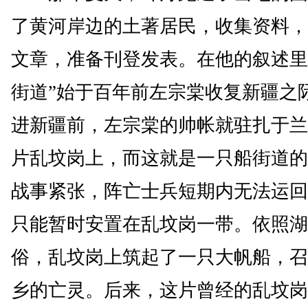
了黄河岸边的土著居民，收集资料，
文章，准备刊登发表。在他的叙述里
街道”始于百年前左宗棠收复新疆之
进新疆前，左宗棠的帅帐就驻扎于兰
片乱坟岗上，而这就是一只船街道的
战事紧张，阵亡士兵短期内无法运回
只能暂时安置在乱坟岗一带。依照湖
俗，乱坟岗上筑起了一只大帆船，召
乡的亡灵。后来，这片曾经的乱坟岗