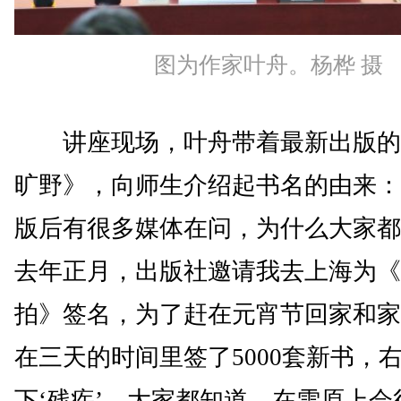
图为作家叶舟。杨桦 摄
讲座现场，叶舟带着最新出版的
旷野》，向师生介绍起书名的由来：
版后有很多媒体在问，为什么大家都
去年正月，出版社邀请我去上海为《
拍》签名，为了赶在元宵节回家和家
在三天的时间里签了5000套新书，
下‘残疾’。大家都知道，在雪原上会