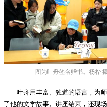
图为叶舟签名赠书。杨桦 
叶舟用丰富、独道的语言，为师
了他的文学故事。讲座结束，还现场