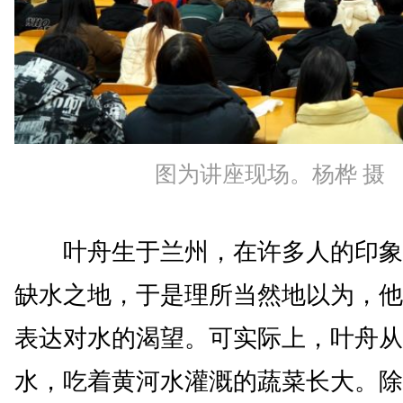
图为讲座现场。杨桦 摄
叶舟生于兰州，在许多人的印象
缺水之地，于是理所当然地以为，他
表达对水的渴望。可实际上，叶舟从
水，吃着黄河水灌溉的蔬菜长大。除