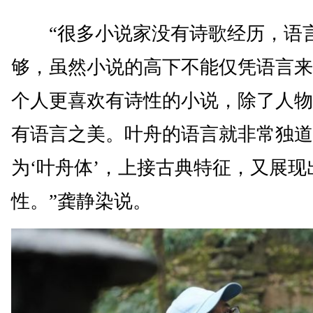
“很多小说家没有诗歌经历，语
够，虽然小说的高下不能仅凭语言来
个人更喜欢有诗性的小说，除了人物
有语言之美。叶舟的语言就非常独道
为‘叶舟体’，上接古典特征，又展现
性。”龚静染说。