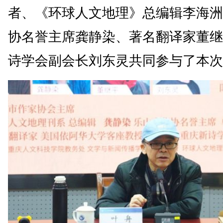
者、《环球人文地理》总编辑李海洲
协名誉主席龚静染、著名翻译家董继
诗学会副会长刘东灵共同参与了本次