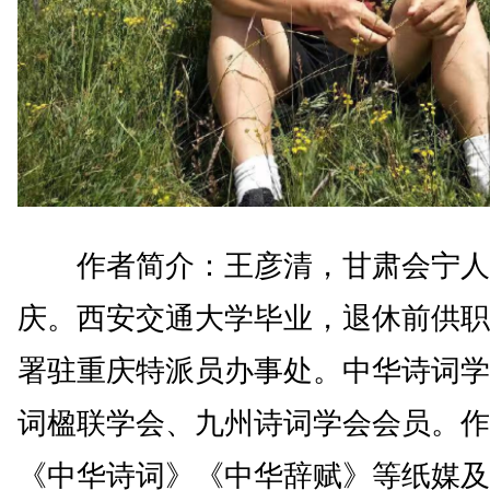
作者简介：王彦清，甘肃会宁人
庆。西安交通大学毕业，退休前供职
署驻重庆特派员办事处。中华诗词学
词楹联学会、九州诗词学会会员。作
《中华诗词》《中华辞赋》等纸媒及