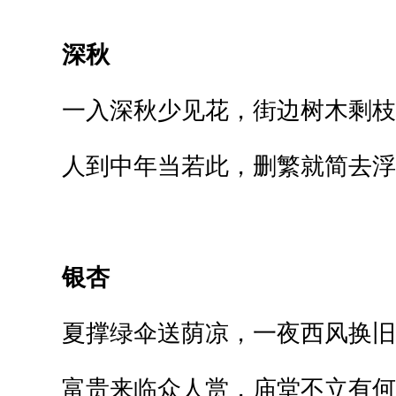
深秋
一入深秋少见花，街边树木剩枝
人到中年当若此，删繁就简去浮
银杏
夏撑绿伞送荫凉，一夜西风换旧
富贵来临众人赏，庙堂不立有何