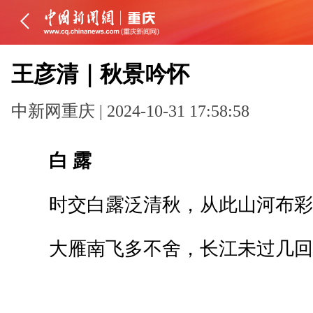
王彦清｜秋景吟怀
中新网重庆 | 2024-10-31 17:58:58
白 露
时交白露泛清秋，从此山河布彩
大雁南飞多不舍，长江未过几回