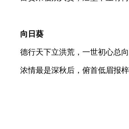
向日葵
德行天下立洪荒，一世初心总向
浓情最是深秋后，俯首低眉报梓