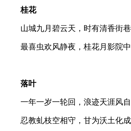
桂花
山城九月碧云天，时有清香街巷
最喜虫欢风静夜，桂花月影院中
落叶
一年一岁一轮回，浪迹天涯风自
忍教虬枝空相守，甘为沃土化成