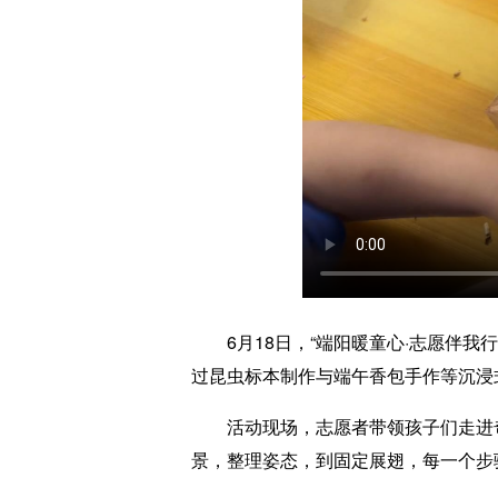
6月18日，“端阳暖童心·志愿伴我
过昆虫标本制作与端午香包手作等沉浸
活动现场，志愿者带领孩子们走进奇
景，整理姿态，到固定展翅，每一个步