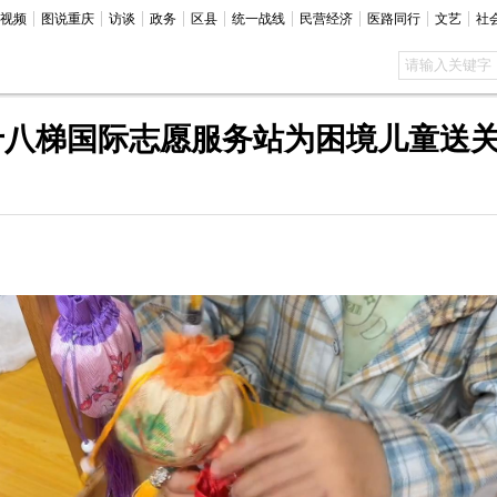
视频
图说重庆
访谈
政务
区县
统一战线
民营经济
医路同行
文艺
社
十八梯国际志愿服务站为困境儿童送