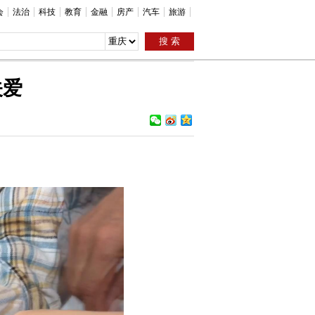
会
法治
科技
教育
金融
房产
汽车
旅游
关爱