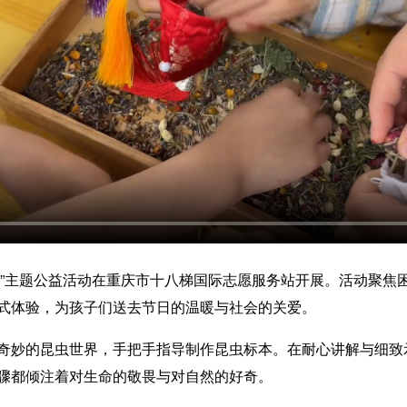
行”主题公益活动在重庆市十八梯国际志愿服务站开展。活动聚焦
式体验，为孩子们送去节日的温暖与社会的关爱。
妙的昆虫世界，手把手指导制作昆虫标本。在耐心讲解与细致
骤都倾注着对生命的敬畏与对自然的好奇。