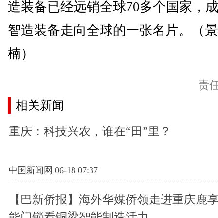
造装备已经远销全球70多个国家，成
智造装备走向全球的一张名片。（景
楠）
责
相关新闻
重庆：科技兴农，谁在“田”里？
中国新闻网 06-18 07:37
【巴新侨报】海外华媒侨领走进重庆鹿享
能门锁看铜梁智能制造活力