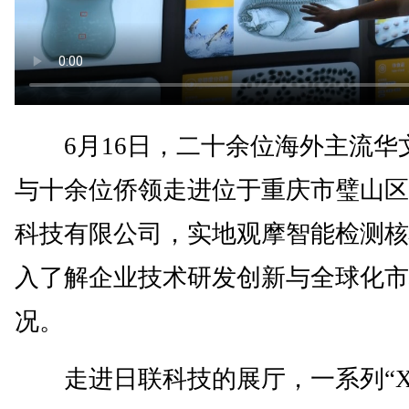
6月16日，二十余位海外主流华
与十余位侨领走进位于重庆市璧山区
科技有限公司，实地观摩智能检测核
入了解企业技术研发创新与全球化市
况。
走进日联科技的展厅，一系列“X