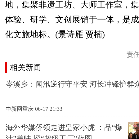
地，集聚非遗工坊、大师工作室，集
体验、研学、文创展销于一体，是成
化文旅地标。(景诗雁 贾楠)
责
相关新闻
岑溪乡：闻汛逆行守平安 河长冲锋护群
中新网重庆 06-17 21:33
海外华媒侨领走进皇家小虎 ：品“爆
汁”美味 探“超级工厂”蓝图