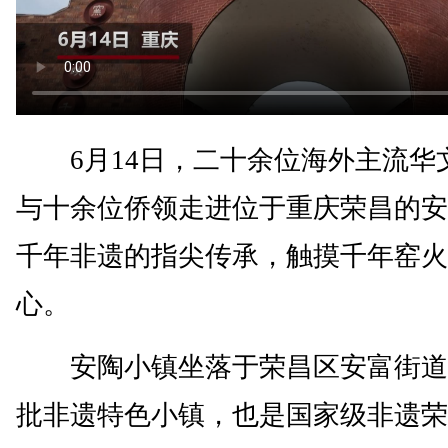
6月14日，二十余位海外主流华
与十余位侨领走进位于重庆荣昌的安
千年非遗的指尖传承，触摸千年窑火
心。
安陶小镇坐落于荣昌区安富街道
批非遗特色小镇，也是国家级非遗荣