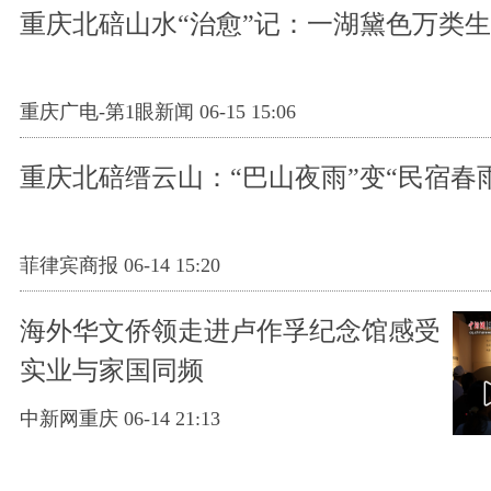
重庆北碚山水“治愈”记：一湖黛色万类
重庆广电-第1眼新闻 06-15 15:06
重庆北碚缙云山：“巴山夜雨”变“民宿春
菲律宾商报 06-14 15:20
海外华文侨领走进卢作孚纪念馆感受
实业与家国同频
中新网重庆 06-14 21:13