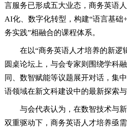
言服务已形成五大业态，商务英语人
AI化、数字化转型，构建“语言基础+
务实践”相融合的课程体系。
在以“商务英语人才培养的新逻辑
圆桌论坛上，与会专家则围绕学科融
同、数智赋能等议题展开对话，集中
语领域在新文科建设中的最新探索与
与会代表认为，在数智技术与新
双重驱动下，商务英语人才培养亟需