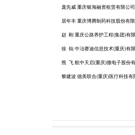
庞先威 重庆银海融资租赁有限公司
居年丰 重庆博腾制药科技股份有限
赵 刚 重庆公路养护工程(集团)有
徐 灿 中冶赛迪信息技术(重庆)有
熊 飞 航中天启(重庆)微电子股份
黎建波 德美联合(重庆)医疗科技有