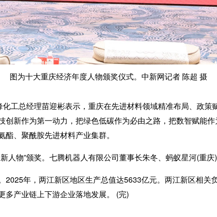
图为十大重庆经济年度人物颁奖仪式。中新网记者 陈超 摄
化工总经理苗迎彬表示，重庆在先进材料领域精准布局、政策
技创新作为第一动力，把绿色低碳作为必由之路，把数智赋能作
氨酯、聚酰胺先进材料产业集群。
人物”颁奖。七腾机器人有限公司董事长朱冬、蚂蚁星河(重庆
025年，两江新区地区生产总值达5633亿元。两江新区相关
多产业链上下游企业落地发展。 (完)