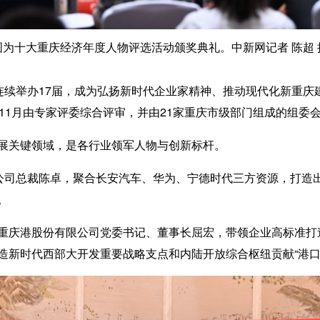
图为十大重庆经济年度人物评选活动颁奖典礼。中新网记者 陈超 
续举办17届，成为弘扬新时代企业家精神、推动现代化新重庆建设
同年11月由专家评委综合评审，并由21家重庆市级部门组成的组委
关键领域，是各行业领军人物与创新标杆。
司总裁陈卓，聚合长安汽车、华为、宁德时代三方资源，打造
。
庆港股份有限公司党委书记、董事长屈宏，带领企业高标准打
造新时代西部大开发重要战略支点和内陆开放综合枢纽贡献“港口