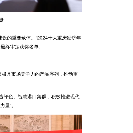
摄
的重要载体。“2024十大重庆经济年
会最终审定获奖名单。
出极具市场竞争力的产品序列，推动重
造绿色、智慧港口集群，积极推进现代
力量”。