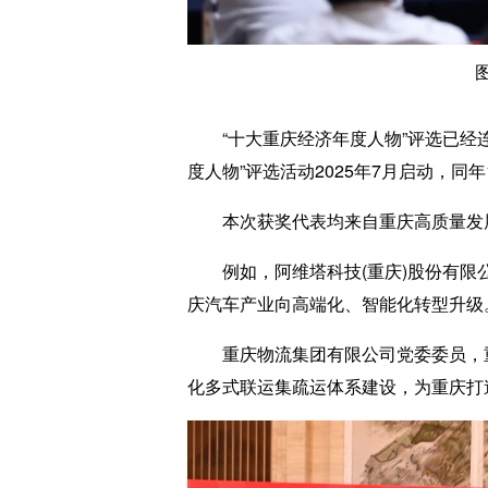
“十大重庆经济年度人物”评选已经连
度人物”评选活动2025年7月启动，
本次获奖代表均来自重庆高质量发展
例如，阿维塔科技(重庆)股份有限公
庆汽车产业向高端化、智能化转型升级
重庆物流集团有限公司党委委员，重
化多式联运集疏运体系建设，为重庆打