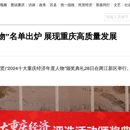
视频
图说重庆
访谈
政务
区县
统一战线
民营经济
医路同行
文艺
社
物”名单出炉 展现重庆高质量发展
)“2024十大重庆经济年度人物”颁奖典礼28日在两江新区举行