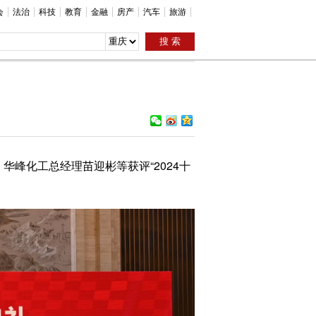
会
法治
科技
教育
金融
房产
汽车
旅游
。华峰化工总经理苗迎彬等获评“2024十