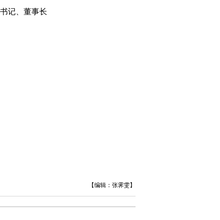
书记、董事长
【编辑：张霁雯】