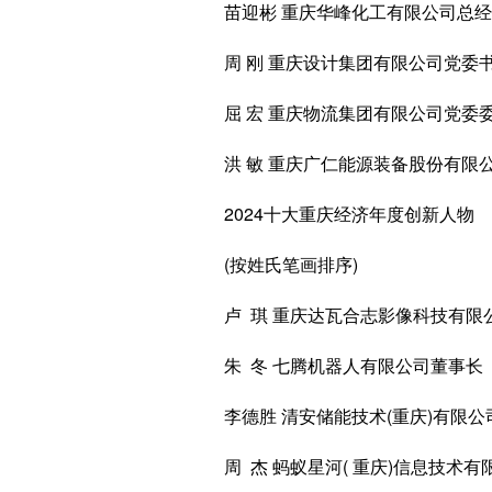
苗迎彬 重庆华峰化工有限公司总经
周 刚 重庆设计集团有限公司党委
屈 宏 重庆物流集团有限公司党委委
洪 敏 重庆广仁能源装备股份有限
2024十大重庆经济年度创新人物
(按姓氏笔画排序)
卢 琪 重庆达瓦合志影像科技有限
朱 冬 七腾机器人有限公司董事长
李德胜 清安储能技术(重庆)有限公
周 杰 蚂蚁星河( 重庆)信息技术有