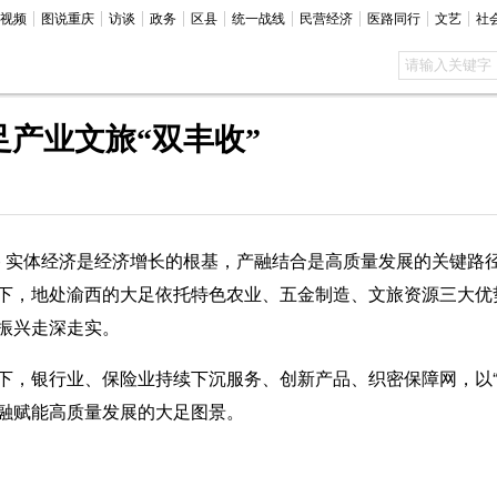
视频
图说重庆
访谈
政务
区县
统一战线
民营经济
医路同行
文艺
社
足产业文旅“双丰收”
) 实体经济是经济增长的根基，产融结合是高质量发展的关键路
下，地处渝西的大足依托特色农业、五金制造、文旅资源三大优
振兴走深走实。
银行业、保险业持续下沉服务、创新产品、织密保障网，以“信
融赋能高质量发展的大足图景。