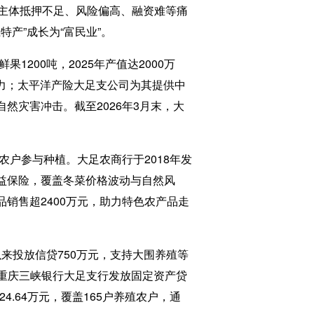
主体抵押不足、风险偏高、融资难等痛
产”成长为“富民业”。
00吨，2025年产值达2000万
压力；太平洋产险大足支公司为其提供中
自然灾害冲击。截至2026年3月末，大
农户参与种植。大足农商行于2018年发
收益保险，覆盖冬菜价格波动与自然风
品销售超2400万元，助力特色农产品走
来投放信贷750万元，支持大围养殖等
；重庆三峡银行大足支行发放固定资产贷
4.64万元，覆盖165户养殖农户，通