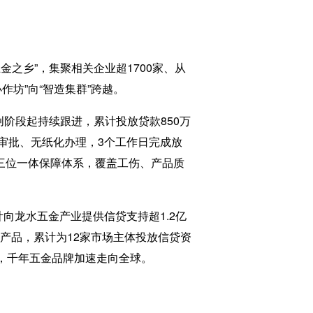
乡”，集聚相关企业超1700家、从
坊”向“智造集群”跨越。
阶段起持续跟进，累计投放贷款850万
上审批、无纸化办理，3个工作日完成放
”三位一体保障体系，覆盖工伤、产品质
计向龙水五金产业提供信贷支持超1.2亿
贷产品，累计为12家市场主体投放信贷资
场，千年五金品牌加速走向全球。