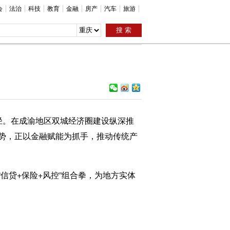
会
法治
科技
教育
金融
房产
汽车
旅游
径。在成渝地区双城经济圈建设纵深推
势，正以金融赋能为抓手，推动传统产
贷+保险+风控”组合拳，为地方实体