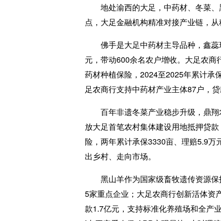
地处渝西的大足，中药材、冬菜、黑
点，大足金融机构精准对接产业链，从种
佛手是大足中药材主导品种，鑫蕊琪农业
元，带动600余名农户增收。大足农
药材种植保险，2024至2025年累计
足农商行支持中药材产业主体87户，贷款
百年非遗冬菜产业稳步升级，鼎翔农业主
放大足首笔农村集体建设用地抵押贷款，
险，两年累计承保3330亩、理赔5.9
出乡村、走向市场。
黑山羊作为国家级畜牧遗传资源保护品
5家重点企业；大足农商行创新活体资产
款1.7亿元，支持标准化养殖场和全产业