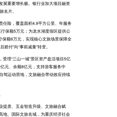
发展重要增长极。银行业加大项目融资
文旅名片。
任险，覆盖面积4.9平方公里、年服务
医疗保额5万元；为龙水湖度假区提供公
疗保额6万元，实现核心文旅场景保障全
赔付”向“事前减量”转变。
受理“三山一城”景区资产盘活项目5亿
2亿元、余额8亿元，支持游客服务中
车自驾运动营地，文旅融合带动效应持续
。
业提质、五金智造升级、文旅融合赋
高地、国际文旅名城，为重庆经济社会