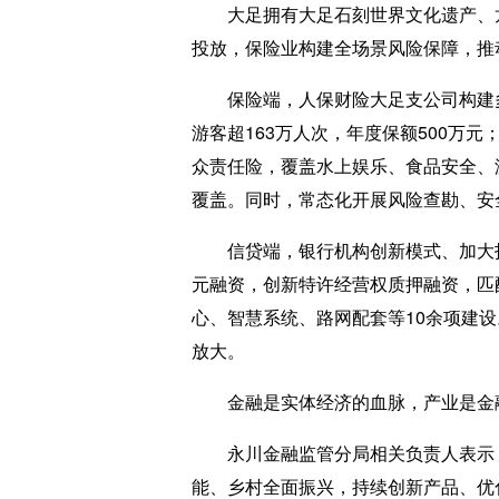
大足拥有大足石刻世界文化遗产、龙
投放，保险业构建全场景风险保障，推
保险端，人保财险大足支公司构建多层
游客超163万人次，年度保额500万
众责任险，覆盖水上娱乐、食品安全、
覆盖。同时，常态化开展风险查勘、安全
信贷端，银行机构创新模式、加大投放
元融资，创新特许经营权质押融资，匹配
心、智慧系统、路网配套等10余项建设
放大。
金融是实体经济的血脉，产业是金融
永川金融监管分局相关负责人表示，
能、乡村全面振兴，持续创新产品、优