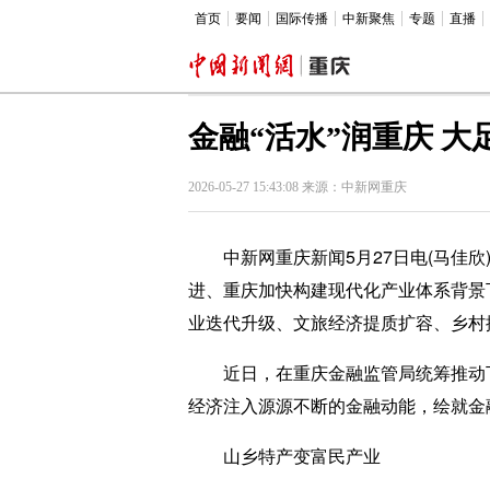
首页
要闻
国际传播
中新聚焦
专题
直播
金融“活水”润重庆 大
2026-05-27 15:43:08 来源：中新网重庆
中新网重庆新闻5月27日电(马佳欣
进、重庆加快构建现代化产业体系背景
业迭代升级、文旅经济提质扩容、乡村
近日，在重庆金融监管局统筹推动下，
经济注入源源不断的金融动能，绘就金
山乡特产变富民产业