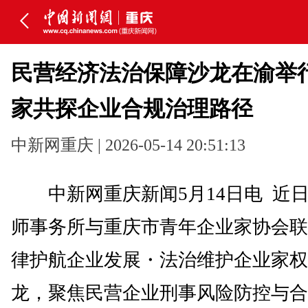
民营经济法治保障沙龙在渝举行
家共探企业合规治理路径
中新网重庆 | 2026-05-14 20:51:13
中新网重庆新闻5月14日电 近
师事务所与重庆市青年企业家协会联合
律护航企业发展・法治维护企业家权益
龙，聚焦民营企业刑事风险防控与合