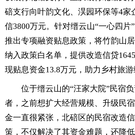
碚支行向叶韵文化、淏园环保等4家
信3800万元。针对缙云山“一心四片
推出专项融资贴息政策，将竹韵山居
纳入政策白名单，提供改造信贷164
现贴息资金13.8万元，助力乡村旅
位于缙云山的“汪家大院”民宿负
者，之前想扩大经营规模、升级民宿
金一直很紧张，北碚区的民宿改造信
策，不仅解决了其资金难题，还降低