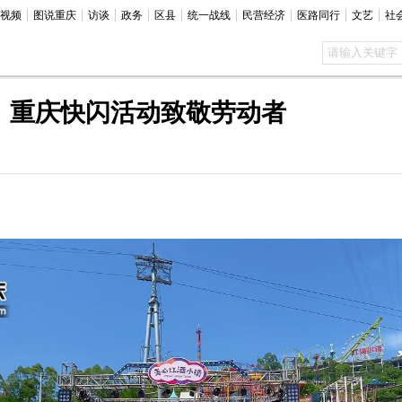
视频
图说重庆
访谈
政务
区县
统一战线
民营经济
医路同行
文艺
社
相！重庆快闪活动致敬劳动者