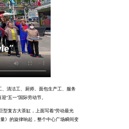
工、清洁工、厨师、面包生产工、服务
迎“五一”国际劳动节。
巨型复古大茶缸，上面写着“劳动最光
力量》的旋律响起，整个中心广场瞬间变