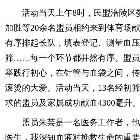
活动当天上午8时，民盟涪陵区
加胜等20余名盟员相约来到体育场
有序排起长队，填表登记、测量血压
筛……每一个环节都井然有序。盟员
举践行初心，在针管与血袋之间，传
滚烫的大爱。活动当天，13名经初
求的盟员及家属成功献血4300毫升
盟员朱芸是一名医务工作者，他
医生，我深知血液对挽救生命的重要