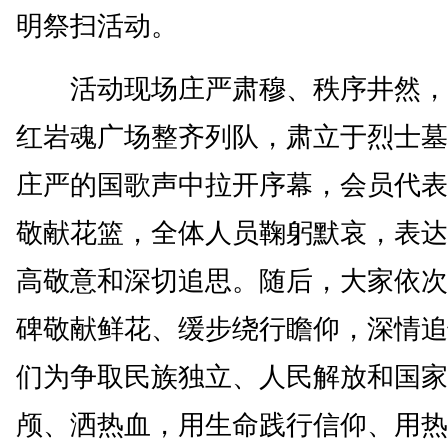
明祭扫活动。
活动现场庄严肃穆、秩序井然，
红岩魂广场整齐列队，肃立于烈士墓
庄严的国歌声中拉开序幕，会员代表
敬献花篮，全体人员鞠躬默哀，表达
高敬意和深切追思。随后，大家依次
碑敬献鲜花、缓步绕行瞻仰，深情追
们为争取民族独立、人民解放和国家
颅、洒热血，用生命践行信仰、用热