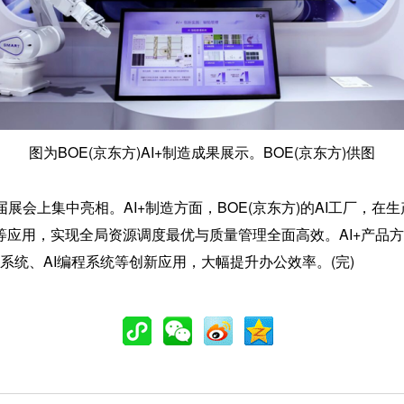
图为BOE(京东方)AI+制造成果展示。BOE(京东方)供图
本届展会上集中亮相。AI+制造方面，BOE(京东方)的AI工厂，
nt)等应用，实现全局资源调度最优与质量管理全面高效。AI+产品
设计系统、AI编程系统等创新应用，大幅提升办公效率。(完)