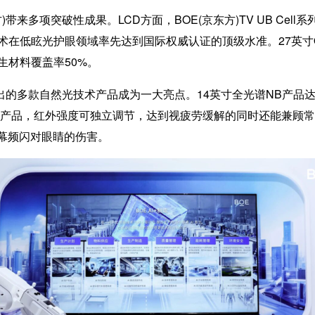
来多项突破性成果。LCD方面，BOE(京东方)TV UB Cell
国显示技术在低眩光护眼领域率先达到国际权威认证的顶级水准。27英寸
生材料覆盖率50%。
的多款自然光技术产品成为一大亮点。14英寸全光谱NB产品达
显示产品，红外强度可独立调节，达到视疲劳缓解的同时还能兼顾常
屏幕频闪对眼睛的伤害。