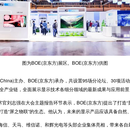
图为BOE(京东方)展区。BOE(京东方)供图
hina)主办、BOE(京东方)承办，共设置95场分论坛、30项活
域全产业链，全面展示显示技术各细分领域的最新成果与应用前景
官刘志强在大会主题报告环节表示，BOE(京东方)提出了打造“
造“屏之物联”的生态。他认为，未来的显示产品应该具备自然、
海信、天马、维信诺、和辉光电等头部企业集体亮相，带来各自