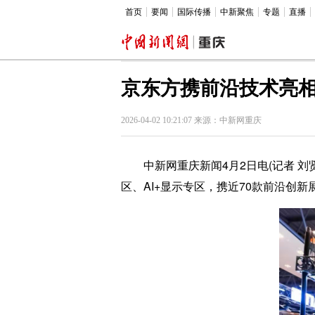
首页
要闻
国际传播
中新聚焦
专题
直播
京东方携前沿技术亮相I
2026-04-02 10:21:07 来源：中新网重庆
中新网重庆新闻4月2日电(记者 刘贤)
区、AI+显示专区，携近70款前沿创新