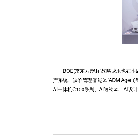
BOE(京东方)“AI+”战略成果也在
产系统、缺陷管理智能体(ADM Age
AI一体机C100系列、AI速绘本、AI