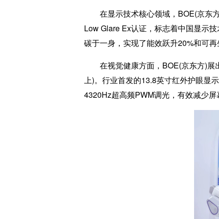
在显示技术核心领域，BOE(京东方)带
Low Glare Ex认证，标志着中
碳于一身，实现了能效跃升20%和可再
在视觉健康方面，BOE(京东方)展出
上)。行业首发的13.8英寸红外护眼
4320Hz超高频PWM调光，有效减少