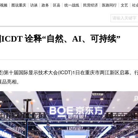
视频
图说重庆
访谈
政务
区县
统一战线
民营经济
医路同行
文艺
社
CDT 诠释“自然、AI、可持续”
第十届国际显示技术大会(ICDT)1日在重庆市两江新区启幕。行
展品亮相。