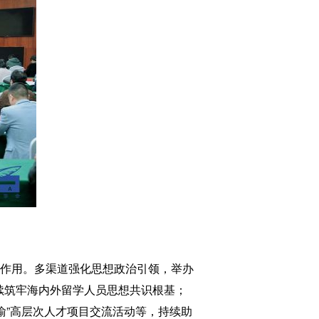
作用。多渠道强化思想政治引领，举办
续筑牢海内外留学人员思想共识根基；
巴渝”高层次人才项目交流活动等，持续助