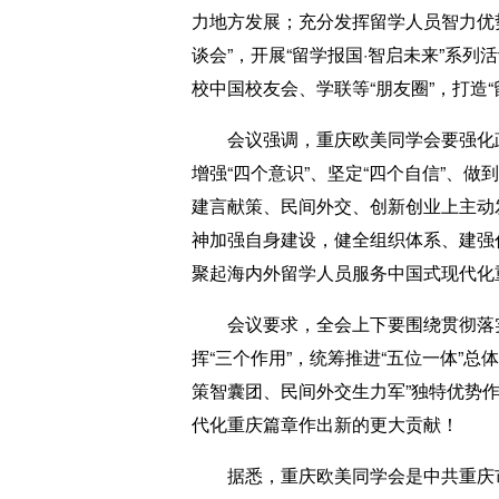
力地方发展；充分发挥留学人员智力优
谈会”，开展“留学报国·智启未来”系
校中国校友会、学联等“朋友圈”，打造
会议强调，重庆欧美同学会要强化政治
增强“四个意识”、坚定“四个自信”、
建言献策、民间外交、创新创业上主动
神加强自身建设，健全组织体系、建强
聚起海内外留学人员服务中国式现代化
会议要求，全会上下要围绕贯彻落实党
挥“三个作用”，统筹推进“五位一体”
策智囊团、民间外交生力军”独特优势
代化重庆篇章作出新的更大贡献！
据悉，重庆欧美同学会是中共重庆市