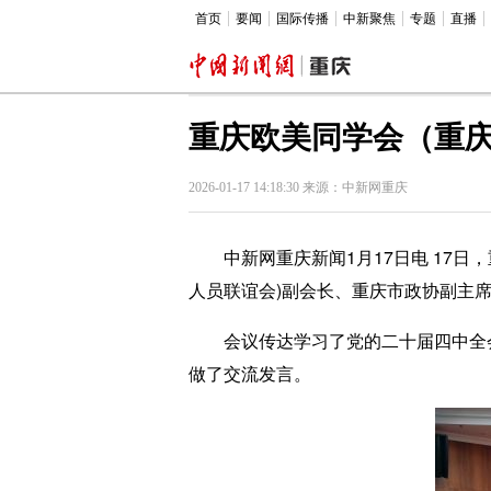
首页
要闻
国际传播
中新聚焦
专题
直播
重庆欧美同学会（重
2026-01-17 14:18:30 来源：中新网重庆
中新网重庆新闻1月17日电 17日，
人员联谊会)副会长、重庆市政协副主
会议传达学习了党的二十届四中全会
做了交流发言。