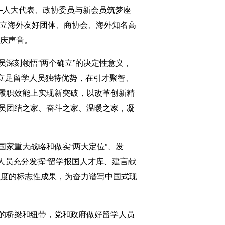
—人大代表、政协委员与新会员筑梦座
建立海外友好团体、商协会、海外知名高
重庆声音。
深刻领悟“两个确立”的决定性意义，
，立足留学人员独特优势，在引才聚智、
履职效能上实现新突破，以改革创新精
员团结之家、奋斗之家、温暖之家，凝
家重大战略和做实“两大定位”、发
学人员充分发挥“留学报国人才库、建言献
识度的标志性成果，为奋力谱写中国式现
的桥梁和纽带，党和政府做好留学人员