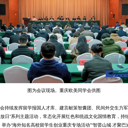
图为会议现场。重庆欧美同学会供图
会持续发挥留学报国人才库、建言献策智囊团、民间外交生力军
开放日”系列主题活动，常态化开展红色和统战文化国情教育，持
，举办“海外知名高校留学生创业重庆专场活动”“智荟山城·才聚