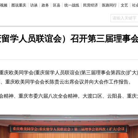
视频
图说重庆
访谈
政务
区县
统一战线
民营经济
医路同行
文艺
社
庆留学人员联谊会）召开第三届理事
重庆欧美同学会(重庆留学人员联谊会)第三届理事会第四次(扩大
席、重庆欧美同学会会长陈贵云出席会议并向大会作工作报告。
精神、重庆市委六届八次全会精神。大渡口区、云阳县、重庆