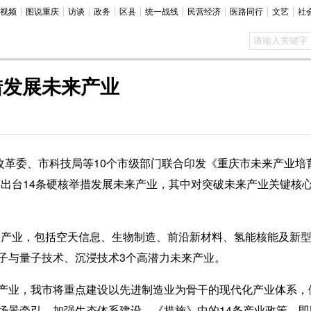
视频
图说重庆
访谈
政务
区县
统一战线
民营经济
医路同行
文艺
社
措发展未来产业
革委、市科技局等10个市级部门联合印发《重庆市未来产业培
出台14条硬核举措发展未来产业，其中对突破未来产业关键核心
来产业，包括空天信息、生物制造、前沿新材料、氢能核能及新型
子与量子技术、沉浸技术3个高潜力未来产业。
，我市将重点建设以先进制造业为骨干的现代化产业体系，做
场景牵引、加强生态体系建设。《措施》中的14条产业政策，即