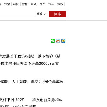
会
法治
科技
教育
金融
房产
汽车
旅游
育发展若干政策措施》(以下简称《措
技术的项目将给予最高3000万元支
储能、人工智能、低空经济6个高成长
好“四个加强”——加强创新策源和成
围绕以上4个方面展开。