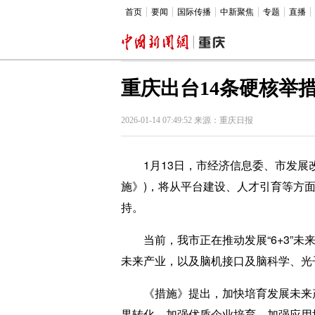
首页
要闻
国际传播
中新聚焦
专题
直播
重庆出台14条硬核举
2026-01-14 07:49:52 来源：重庆日报
1月13日，市经济信息委、市发展改
施》)，将从平台建设、人才引育等方面
持。
当前，我市正在推动发展“6+3”未
未来产业，以及脑机接口及脑科学、光
《措施》提出，加快培育发展未来产业
果转化、加强优质企业培育、加强应用