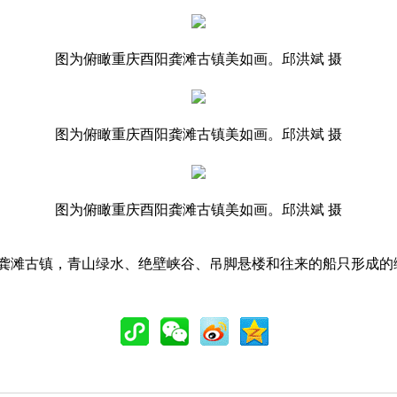
图为俯瞰重庆酉阳龚滩古镇美如画。邱洪斌 摄
图为俯瞰重庆酉阳龚滩古镇美如画。邱洪斌 摄
图为俯瞰重庆酉阳龚滩古镇美如画。邱洪斌 摄
滩古镇，青山绿水、绝壁峡谷、吊脚悬楼和往来的船只形成的