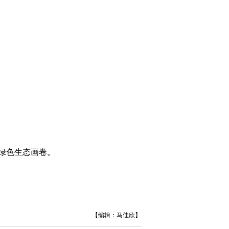
绿色生态画卷。
【编辑：马佳欣】