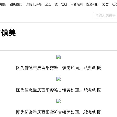
视频
图说重庆
访谈
政务
区县
统一战线
民营经济
医路同行
文艺
社
古镇美
图为俯瞰重庆酉阳龚滩古镇美如画。邱洪斌 摄
图为俯瞰重庆酉阳龚滩古镇美如画。邱洪斌 摄
图为俯瞰重庆酉阳龚滩古镇美如画。邱洪斌 摄