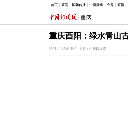
首页
要闻
国际传播
中新聚焦
专题
直播
重庆酉阳：绿水青山
2025-12-15 06:59:01 来源：中新网重庆