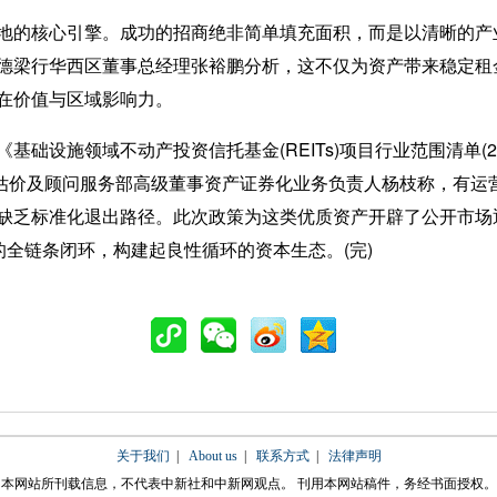
的核心引擎。成功的招商绝非简单填充面积，而是以清晰的产
德梁行华西区董事总经理张裕鹏分析，这不仅为资产带来稳定租
在价值与区域影响力。
设施领域不动产投资信托基金(REITs)项目行业范围清单(2
梁行估价及顾问服务部高级董事资产证券化业务负责人杨枝称，有
缺乏标准化退出路径。此次政策为这类优质资产开辟了公开市场
的全链条闭环，构建起良性循环的资本生态。(完)
关于我们
|
About us
|
联系方式
|
法律声明
本网站所刊载信息，不代表中新社和中新网观点。 刊用本网站稿件，务经书面授权。