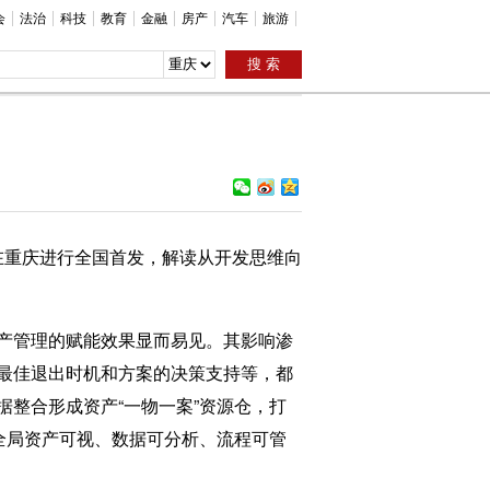
会
法治
科技
教育
金融
房产
汽车
旅游
在重庆进行全国首发，解读从开发思维向
产管理的赋能效果显而易见。其影响渗
最佳退出时机和方案的决策支持等，都
整合形成资产“一物一案”资源仓，打
全局资产可视、数据可分析、流程可管