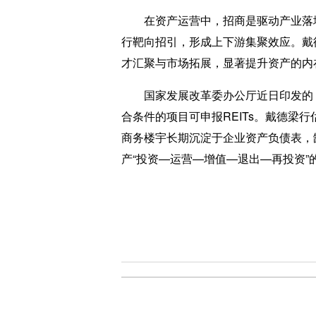
在资产运营中，招商是驱动产业落地
行靶向招引，形成上下游集聚效应。戴
才汇聚与市场拓展，显著提升资产的内
国家发展改革委办公厅近日印发的《基础
合条件的项目可申报REITs。戴德
商务楼宇长期沉淀于企业资产负债表，
产“投资—运营—增值—退出—再投资”