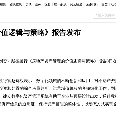
视频
图说重庆
访谈
政务
区县
统一战线
民营经济
医路同行
文艺
社
价值逻辑与策略》报告发布
刘贤）戴德梁行《房地产资产管理的价值逻辑与策略》报告8日
行官赵锦权表示，数字化领域的不断创新和应用，对不动产资
投资和处置的综合考量判断、运营增值阶段的各项细化工作，到
。建立数字化资产管理系统有助于企业从顶层设计出发，通过数据
提高资产信息的透明度，保持资产管理的整体性，以动态方式实现