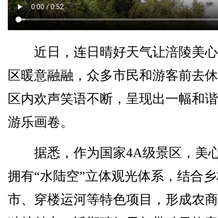
近日，连日晴好天气让涪陵美心
区暖意融融，众多市民和游客前去休
区内欢声笑语不断，呈现出一幅和谐
游乐画卷。
据悉，作为国家4A级景区，美心
拥有“水陆空”立体观光体系，结合
市、穿楼运河等特色项目，形成农商