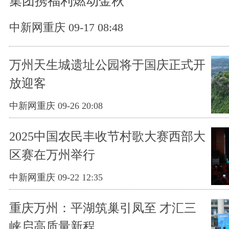
集团携福利燃动金秋
中新网重庆 09-17 08:48
万州天生城遗址公园将于国庆正式开
放迎客
中新网重庆 09-26 20:08
2025中国农民丰收节村歌大赛西部大
区赛在万州举行
中新网重庆 09-22 12:35
重庆万州：平湖筑巢引凤至 才汇三
峡启高质量新程