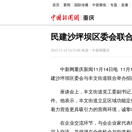
首页
要闻
国际传播
中新聚焦
专题
直播
民建沙坪坝区委会联
2025-11-14 14:53:40 来源：中新网重庆
中新网重庆新闻11月14日电 11
建沙坪坝区委会与丰文街道联合举办招
座谈会上，丰文街道党工委副书记、
件。他表示，丰文街道立足区域功能定
着力营造更具吸引力的营商环境，诚挚
在企业交流环节，与会企业家代表结
深入交流，并就潜在合作机会与街道相