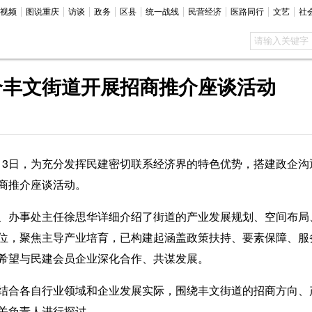
视频
图说重庆
访谈
政务
区县
统一战线
民营经济
医路同行
文艺
社
合丰文街道开展招商推介座谈活动
月13日，为充分发挥民建密切联系经济界的特色优势，搭建政企
商推介座谈活动。
办事处主任徐思华详细介绍了街道的产业发展规划、空间布局
位，聚焦主导产业培育，已构建起涵盖政策扶持、要素保障、服
希望与民建会员企业深化合作、共谋发展。
合各自行业领域和企业发展实际，围绕丰文街道的招商方向、
关负责人进行探讨。