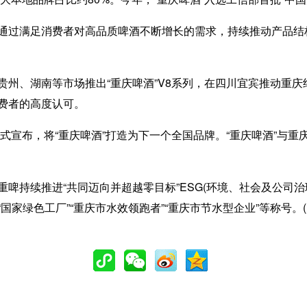
过满足消费者对高品质啤酒不断增长的需求，持续推动产品结
、湖南等市场推出“重庆啤酒”V8系列，在四川宜宾推动重庆纯
费者的高度认可。
宣布，将“重庆啤酒”打造为下一个全国品牌。“重庆啤酒”与重
持续推进“共同迈向并超越零目标”ESG(环境、社会及公司治
家绿色工厂”“重庆市水效领跑者”“重庆市节水型企业”等称号。(