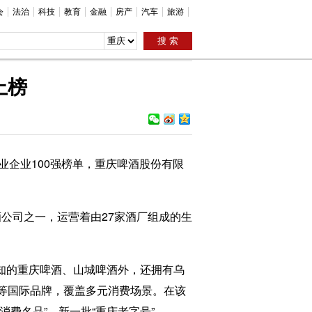
会
法治
科技
教育
金融
房产
汽车
旅游
上榜
造业企业100强榜单，重庆啤酒股份有限
公司之一，运营着由27家酒厂组成的生
知的重庆啤酒、山城啤酒外，还拥有乌
林等国际品牌，覆盖多元消费场景。在该
消费名品”、新一批“重庆老字号”。