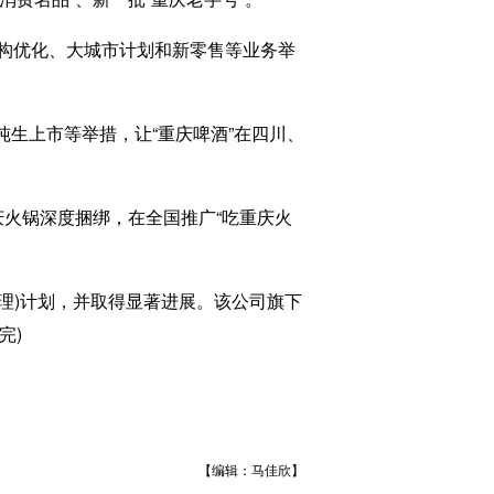
构优化、大城市计划和新零售等业务举
生上市等举措，让“重庆啤酒”在四川、
庆火锅深度捆绑，在全国推广“吃重庆火
理)计划，并取得显著进展。该公司旗下
完)
【编辑：马佳欣】