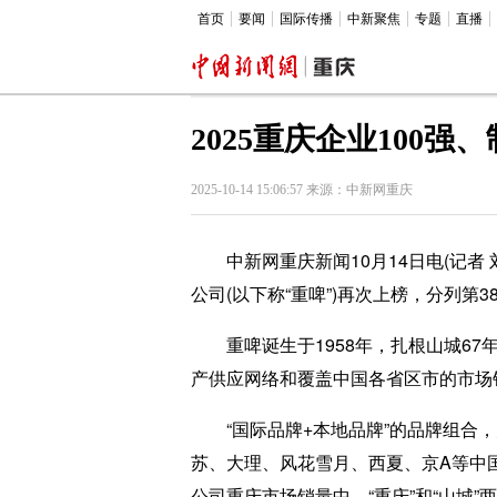
首页
要闻
国际传播
中新聚焦
专题
直播
2025重庆企业100
2025-10-14 15:06:57 来源：中新网重庆
中新网重庆新闻10月14日电(记者 
公司(以下称“重啤”)再次上榜，分列第
重啤诞生于1958年，扎根山城67
产供应网络和覆盖中国各省区市的市场
“国际品牌+本地品牌”的品牌组合，
苏、大理、风花雪月、西夏、京A等中
公司重庆市场销量中，“重庆”和“山城”