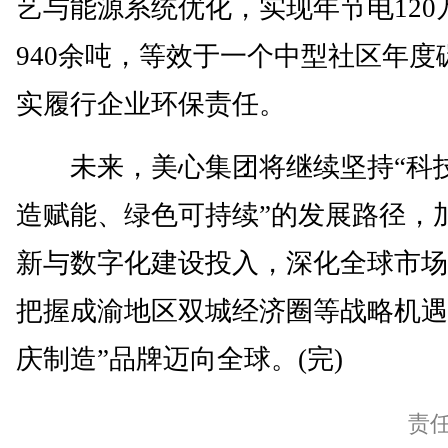
艺与能源系统优化，实现年节电120
940余吨，等效于一个中型社区年度
实履行企业环保责任。
未来，美心集团将继续坚持“科
造赋能、绿色可持续”的发展路径，
新与数字化建设投入，深化全球市场
把握成渝地区双城经济圈等战略机遇
庆制造”品牌迈向全球。(完)
责