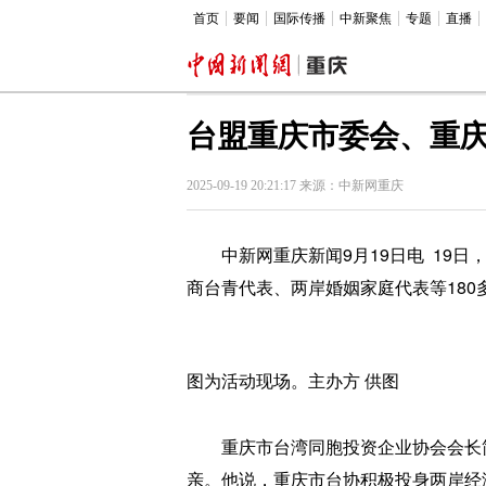
首页
要闻
国际传播
中新聚焦
专题
直播
台盟重庆市委会、重庆
2025-09-19 20:21:17 来源：中新网重庆
中新网重庆新闻9月19日电 19日，
商台青代表、两岸婚姻家庭代表等18
图为活动现场。主办方 供图
重庆市台湾同胞投资企业协会会长简
亲。他说，重庆市台协积极投身两岸经