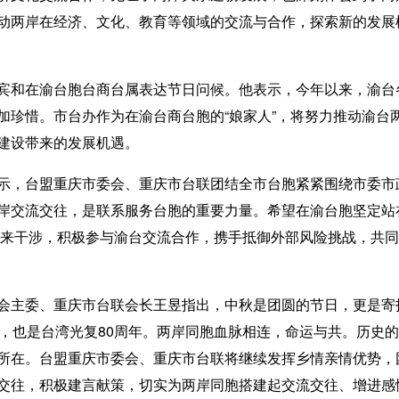
动两岸在经济、文化、教育等领域的交流与合作，探索新的发展
和在渝台胞台商台属表达节日问候。他表示，今年以来，渝台
加珍惜。市台办作为在渝台商台胞的“娘家人”，将努力推动渝台
建设带来的发展机遇。
，台盟重庆市委会、重庆市台联团结全市台胞紧紧围绕市委市
岸交流交往，是联系服务台胞的重要力量。希望在渝台胞坚定站
和外来干涉，积极参与渝台交流合作，携手抵御外部风险挑战，共
主委、重庆市台联会长王昱指出，中秋是团圆的节日，更是寄
年，也是台湾光复80周年。两岸同胞血脉相连，命运与共。历史
所在。台盟重庆市委会、重庆市台联将继续发挥乡情亲情优势，
交往，积极建言献策，切实为两岸同胞搭建起交流交往、增进感