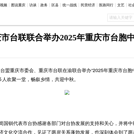
视频
图说重庆
访谈
政务
区县
统一战线
民营经济
医路同行
文艺
社
市台联联合举办2025年重庆市台胞
台盟重庆市委会、重庆市台联在渝联合举办“2025年重庆市台胞
0多人欢聚一堂，畅叙乡情，共迎中秋。
国钏代表市台协感谢各部门对台协发展的支持和关心，并将中
济文化交流合作，见证了两岸关系蓬勃发展，也深刻体会到了两