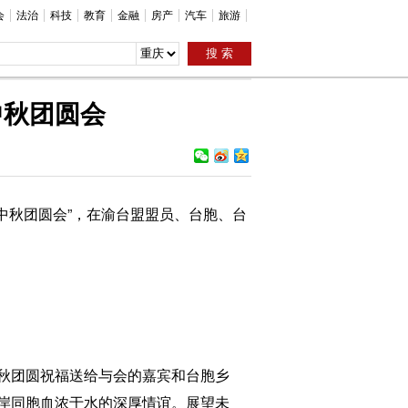
会
法治
科技
教育
金融
房产
汽车
旅游
中秋团圆会
中秋团圆会”，在渝台盟盟员、台胞、台
秋团圆祝福送给与会的嘉宾和台胞乡
岸同胞血浓于水的深厚情谊。展望未