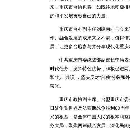
来，重庆市台协也将一如既往地积极推
的和平发展贡献自己的力量。
重庆市台办副主任刘建南向与会来宾
作、融合发展的成果来之不易，值得倍
展，让更多台胞参与并分享现代化重庆
中共重庆市委统战部副部长李康表示
时代任务，发挥特色优势，积极促进两
和“九二共识”，坚决反对“台独”分裂
荣光。
重庆市政协副主席、台盟重庆市委会
日战争暨世界反法西斯战争胜利80周
兴的根基，是全体中国人民的根本利益
务大局，聚焦两岸融合发展，深化民间