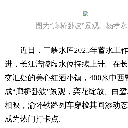
图为“廊桥卧波”景观。杨孝永
近日，三峡水库2025年蓄水工
进，长江涪陵段水位持续上升。在长
交汇处的美心红酒小镇，400米中西
成“廊桥卧波”景观，栾花绽放、白
相映，渝怀铁路列车穿梭其间添动态
成为热门打卡点。