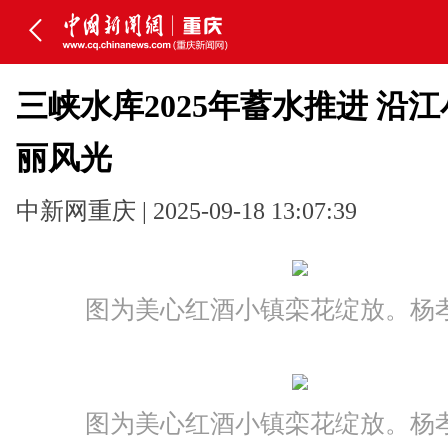
三峡水库2025年蓄水推进 沿
丽风光
中新网重庆 | 2025-09-18 13:07:39
图为美心红酒小镇栾花绽放。杨孝
图为美心红酒小镇栾花绽放。杨孝