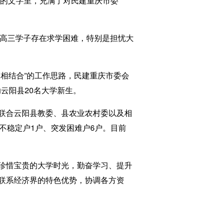
的文字里，充满了对民建重庆市委
高三学子存在求学困难，特别是担忧大
展相结合”的工作思路，民建重庆市委会
助云阳县20名大学新生。
联合云阳县教委、县农业农村委以及相
不稳定户1户、突发困难户6户。目前
珍惜宝贵的大学时光，勤奋学习、提升
联系经济界的特色优势，协调各方资