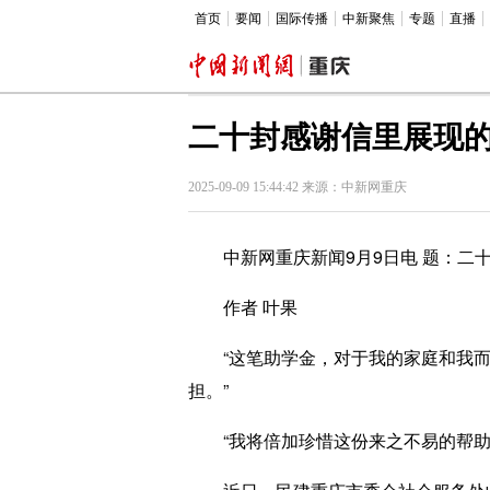
首页
要闻
国际传播
中新聚焦
专题
直播
二十封感谢信里展现
2025-09-09 15:44:42 来源：中新网重庆
中新网重庆新闻9月9日电 题：二十
作者 叶果
“这笔助学金，对于我的家庭和我而
担。”
“我将倍加珍惜这份来之不易的帮助，