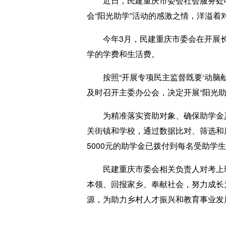
近日，民建重庆市委会社会服务处收到
会“阳光助学”活动的感激之情，洋溢着
今年3月，民建重庆市委会在开展长江
学的学费和生活费。
按照“开展专项民主监督既要‘动脑献
及时召开主委办公会，决定开展“阳光助
为精准落实资助对象、确保助学金真
关街镇和学校，通过数据比对、筛选和
5000元的助学金已拨付到每名受助学
民建重庆市委会相关负责人对考上理
本领、回报家乡、奉献社会，努力成长
源，为助力乡村人才振兴和教育事业发展