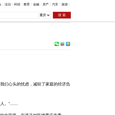
会
法治
科技
教育
金融
房产
汽车
旅游
我们心头的忧虑，减轻了家庭的经济负
人。”……