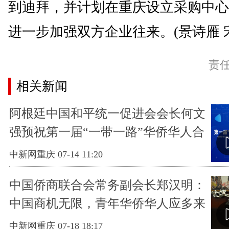
到迪拜，并计划在重庆设立采购中心
进一步加强双方企业往来。(景诗雁
责
相关新闻
阿根廷中国和平统一促进会会长何文
强预祝第一届“一带一路”华侨华人合
作发展大会取得圆满成功
中新网重庆 07-14 11:20
中国侨商联合会常务副会长郑汉明：
中国商机无限，青年华侨华人应多来
走一走
中新网重庆 07-18 18:17