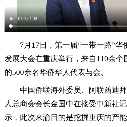
7月17日，第一届“一带一路”华
发展大会在重庆举行，来自110余个
的500余名华侨华人代表与会。
中国侨联海外委员、阿联酋迪拜
人总商会会长金国中在接受中新社记
示，此次来渝目的是挖掘重庆的产能