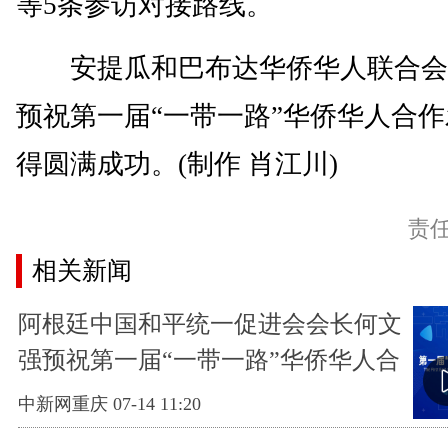
等5条参访对接路线。
安提瓜和巴布达华侨华人联合会
预祝第一届“一带一路”华侨华人合
得圆满成功。(制作 肖江川)
责
相关新闻
阿根廷中国和平统一促进会会长何文
强预祝第一届“一带一路”华侨华人合
作发展大会取得圆满成功
中新网重庆 07-14 11:20