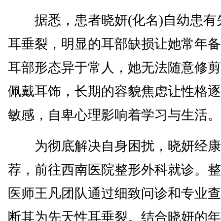
据悉，患者晓妍(化名)自幼患有
耳垂裂，明显的耳部缺损让她常年备
耳部形态异于常人，她无法随意修剪
佩戴耳饰，长期的容貌焦虑让性格逐
敏感，自卑心理影响着学习与生活。
为彻底解决自身困扰，晓妍经康
荐，前往西南医院整形外科就诊。整
医师王凡团队通过细致问诊和专业查
断其为先天性耳垂裂。结合晓妍的年