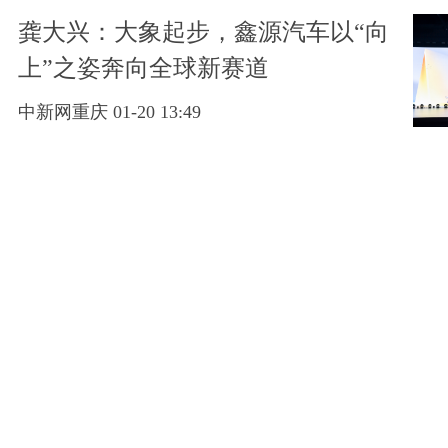
龚大兴：大象起步，鑫源汽车以“向
上”之姿奔向全球新赛道
中新网重庆 01-20 13:49