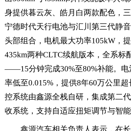
身提供暮云灰、皓月白两款配色，三
宁德时代天行电池与汇川第三代静音
头部组合，电机最大功率105kW，提供
435km两种CLTC续航版本，全系标
——15分钟完成30%至80%补能。
率低至0.015%，提供8年60万公里
控系统由鑫源全栈自研，集成第二代
收系统，支持自适应扭矩调节与智能
鑫源汽车相关负责人表示，在长