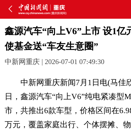
鑫源汽车“向上V6”上市 设1
使基金送“车友生意圈”
中新网重庆 | 2026-07-01 07:49:30
中新网重庆新闻7月1日电(马佳欣)
日，鑫源汽车“向上V6”纯电紧凑型M
市，共推出6款车型，价格区间在6.98万
万元，覆盖家庭出行、个体摆摊、物