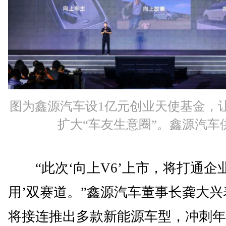
图为鑫源汽车设1亿元创业天使基金，
扩大“车友生意圈”。鑫源汽车
“此次‘向上V6’上市，将打通企业
用’双赛道。”鑫源汽车董事长龚大
将接连推出多款新能源车型，冲刺年