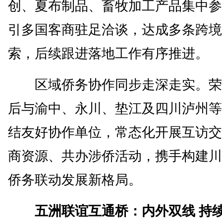
创、夏布制品、畜牧加工产品集中参
引多国客商驻足洽谈，达成多条跨境
索，后续跟进落地工作有序推进。
区域侨务协作同步走深走实。荣
后与渝中、永川、垫江及四川泸州等
结友好协作单位，常态化开展互访交
商资源、共办涉侨活动，携手构建川
侨务联动发展新格局。
五洲联谊互通桥：内外双线 持续