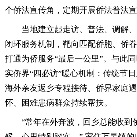
个侨法宣传角，定期开展侨法普法宣
当地建立起走访、普法、调解、
闭环服务机制，靶向匹配侨胞、侨眷
打通为侨服务“最后一公里”。与此
实侨界“四必访”暖心机制：传统节
海外亲友返乡专程接待、侨界家庭遇
怀、困难患病群众持续帮扶。
“常年在外奔波，回乡总能收到
候，心里特别踏实。” 家住万灵镇的