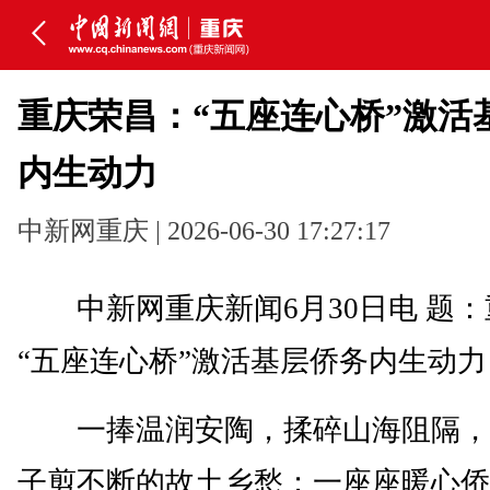
重庆荣昌：“五座连心桥”激活
内生动力
中新网重庆 | 2026-06-30 17:27:17
中新网重庆新闻6月30日电 题：
“五座连心桥”激活基层侨务内生动力
一捧温润安陶，揉碎山海阻隔，
子剪不断的故土乡愁；一座座暖心侨