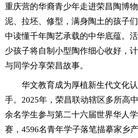
重庆营的华裔青少年走进荣昌陶博物
泥、拉坯、修型，满身陶土的孩子们
中读懂千年陶艺承载的中华底蕴。活
少孩子将自制小型陶作细心收好，计
与同学分享荣昌故事。
华文教育成为厚植新生代文化认
手。2025年，荣昌联动辖区多所高
余名学生参与第二十六届世界华人学
赛，4596名青年学子落笔描摹家乡