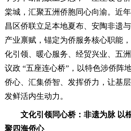
棠城，汇聚五洲侨胞同心向渝。近年
昌区侨联立足本地夏布、安陶非遗与
产业禀赋，锚定为侨服务核心职能，
化引领、暖心服务、经贸兴业、五洲
议政 “五座连心桥”，以特色涉侨阵
侨心、汇集侨智、发挥侨力，让基层
发鲜活内生动力。
文化引领同心桥：非遗为脉 以根
聚四海侨心