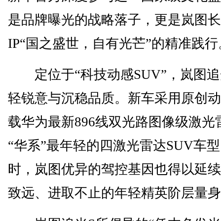
是品牌曝光的战略落子，更是岚图长
IP“国之盛世，自有光芒”的精准践行
定位于“科技动感SUV”，岚图追
轻锐意与沉稳品质。新车采用原创动
载华为最新896线双光路图像级激光
“华系”最年轻的四激光雷达SUV车
时，岚图优异的驾控基因也得以延续
致远、进取不止的年轻精英阶层量身