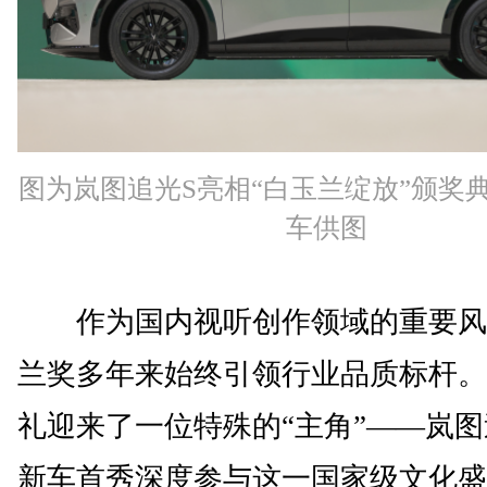
图为岚图追光S亮相“白玉兰绽放”颁奖典
车供图
作为国内视听创作领域的重要风
兰奖多年来始终引领行业品质标杆。
礼迎来了一位特殊的“主角”——岚图
新车首秀深度参与这一国家级文化盛