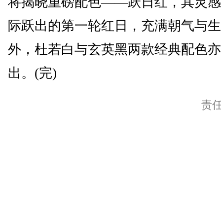
将揭晓重磅配色——跃日红，其灵感
际跃出的第一轮红日，充满朝气与生
外，杜若白与玄英黑两款经典配色亦
出。(完)
责