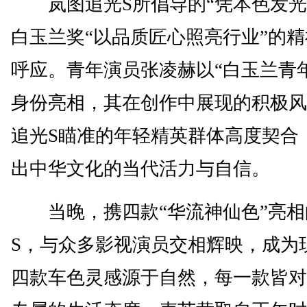
岚图追光S所倡导的“凭本色发光
白玉兰奖“以品质匠心照亮行业”的
呼应。青年演员张凌赫以“白玉兰青
身份亮相，其在创作中展现的积极风
追光S瞄准的年轻精英群体高度契合
出中华文化的当代活力与自信。
当晚，携四款“华流神仙色”亮相
S，与众多影视演员交相辉映，成为
四款车色灵感源于自然，每一款皆对