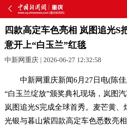
四款高定车色亮相 岚图追光S
意开上“白玉兰”红毯
中新网重庆 | 2026-06-27 12:32:58
中新网重庆新闻6月27日电(陈佳欣
“白玉兰绽放”颁奖典礼现场，岚图
岚图追光S完成全球首秀。麦芒黄、
光银与暮山紫四款高定车色悉数亮相