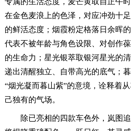
专属的生活态度，麦芒黄取自正午时
在金色麦浪上的色泽，对应冲劲十足
的鲜活态度；烟霞粉定格落日余晖的
代表不被年龄与角色设限、对创作葆
的生命力；星光银萃取银河星光的清
递出清醒独立、自带高光的底气；暮
“烟光凝而暮山紫”的意境，诠释着
己独有的气场。
除已亮相的四款车色外，岚图追