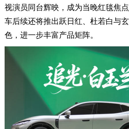
视演员同台辉映，成为当晚红毯焦点
车后续还将推出跃日红、杜若白与玄
色，进一步丰富产品矩阵。