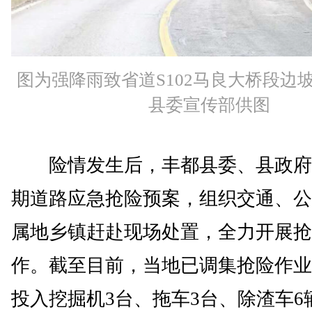
图为强降雨致省道S102马良大桥段边
县委宣传部供图
险情发生后，丰都县委、县政府
期道路应急抢险预案，组织交通、公
属地乡镇赶赴现场处置，全力开展抢
作。截至目前，当地已调集抢险作业
投入挖掘机3台、拖车3台、除渣车6