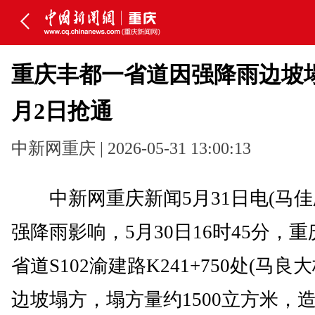
重庆丰都一省道因强降雨边坡塌
月2日抢通
中新网重庆 | 2026-05-31 13:00:13
中新网重庆新闻5月31日电(马佳
强降雨影响，5月30日16时45分，
省道S102渝建路K241+750处(马良
边坡塌方，塌方量约1500立方米，