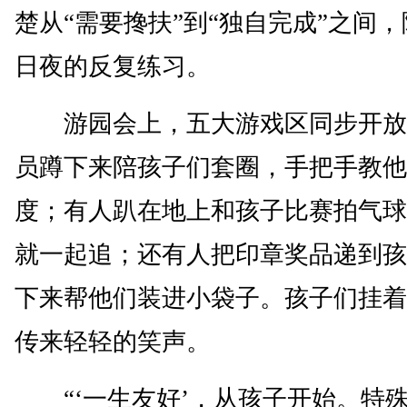
楚从“需要搀扶”到“独自完成”之间
日夜的反复练习。
游园会上，五大游戏区同步开放
员蹲下来陪孩子们套圈，手把手教他
度；有人趴在地上和孩子比赛拍气球
就一起追；还有人把印章奖品递到孩
下来帮他们装进小袋子。孩子们挂着
传来轻轻的笑声。
“‘一生友好’，从孩子开始。特