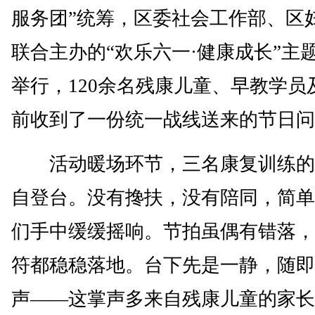
服务团”统筹，区委社会工作部、区
联合主办的“欢乐六一·健康成长”主
举行，120余名残康儿童、早教学员
前收到了一份统一战线送来的节日问
活动暖场环节，三名康复训练的
自登台。没有搀扶，没有陪同，简单
们手中缓缓摇响。节拍虽偶有错落，
符都稳稳落地。台下先是一静，随即
声——这掌声多来自残康儿童的家长