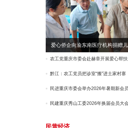
爱心侨企向渝东南医疗机构捐赠儿
农工党重庆市委会赴赫章开展爱心帮扶
黔江：农工党员把诊室“搬”进土家村寨
民进重庆市委会举办2026年暑期新会
民建重庆秀山工委2026年换届会员大
民营经济