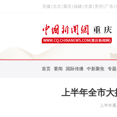
安徽
|
北京
|
重庆
|
福建
|
甘肃
|
贵州
|
广东
|
首页
要闻
国际传播
中新聚焦
专题
上半年全市大
上半年重