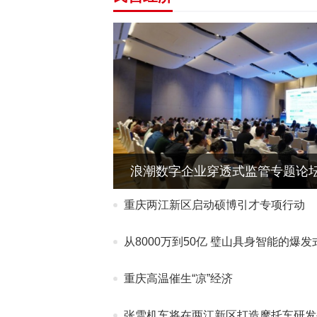
浪潮数字企业穿透式监管专题论坛
重庆两江新区启动硕博引才专项行动
从8000万到50亿 璧山具身智能的爆
重庆高温催生“凉”经济
张雪机车将在两江新区打造摩托车研发