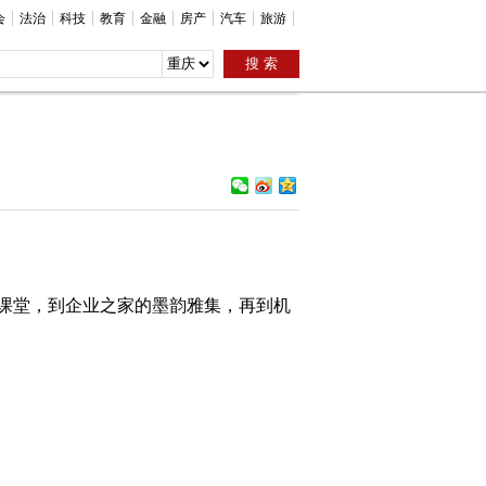
会
法治
科技
教育
金融
房产
汽车
旅游
课堂，到企业之家的墨韵雅集，再到机