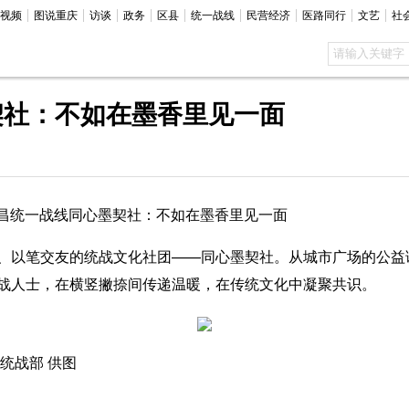
视频
图说重庆
访谈
政务
区县
统一战线
民营经济
医路同行
文艺
社
契社：不如在墨香里见一面
昌统一战线同心墨契社：不如在墨香里见一面
以笔交友的统战文化社团——同心墨契社。从城市广场的公益
战人士，在横竖撇捺间传递温暖，在传统文化中凝聚共识。
统战部 供图