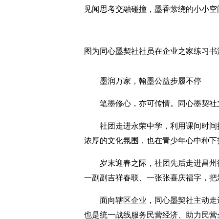
见闻思考交融碰撞，墨香萦绕的小小空
图为同心墨契社社员在企业之家练习书
墨润万家，翰墨公益步履不停
笔墨修心，亦可传情。同心墨契社立
社团走进永荣中学，利用课间时间挥
浓厚的文化氛围，也在青少年心中种下
岁末迎春之际，社团先后走进昌州街
一副副吉祥春联、一张张喜庆福字，把
面向辖区企业，同心墨契社主动走进
也是统一战线服务民营经济、助力民营