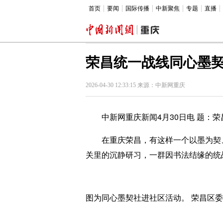
首页
要闻
国际传播
中新聚焦
专题
直播
荣昌统一战线同心墨
2026-04-30 12:33:15 来源：中新网重庆
中新网重庆新闻4月30日电 题：荣
在重庆荣昌，有这样一个以墨为契、
关里的沉静研习，一群因书法结缘的统
图为同心墨契社进社区活动。 荣昌区委