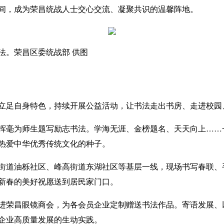
间，成为荣昌统战人士交心交流、凝聚共识的温馨阵地。
法。荣昌区委统战部 供图
足自身特色，持续开展公益活动，让书法走出书房、走进校园
毫为师生题写励志书法。学海无涯、金榜题名、天天向上……
热爱中华优秀传统文化的种子。
道油栎社区、峰高街道东湖社区等基层一线，现场书写春联、
新春的美好祝愿送到居民家门口。
荣昌眼镜商会，为各会员企业定制赠送书法作品。寄语发展、
企业高质量发展的生动实践。