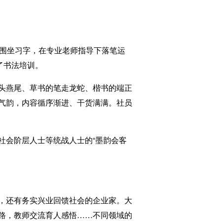
围坐习字，在专业老师指导下落笔运
了书法培训。
头燕尾、草书的笔走龙蛇、楷书的端正
气韵，内容循序渐进、干货满满。社员
会阶层人士等统战人士的“墨韵会客
，还有务实兴业回馈社会的企业家。大
路，教师交流育人感悟……不同领域的