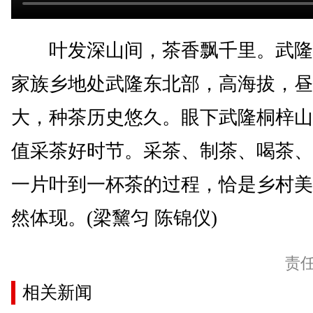
叶发深山间，茶香飘千里。武隆
家族乡地处武隆东北部，高海拔，昼
大，种茶历史悠久。眼下武隆桐梓山
值采茶好时节。采茶、制茶、喝茶、
一片叶到一杯茶的过程，恰是乡村美
然体现。(梁黧匀 陈锦仪)
责
相关新闻