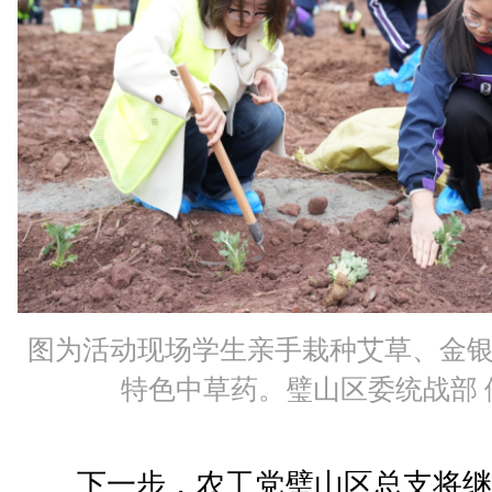
图为活动现场学生亲手栽种艾草、金
特色中草药。璧山区委统战部 
下一步，农工党璧山区总支将继