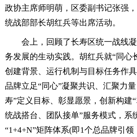
政协主席师明萌，区委副书记张强，
统战部部长胡红兵等出席活动。
会上，回顾了长寿区统一战线凝
务发展的生动实践。胡红兵就“同心
创建背景、运行机制与目标任务作具
品牌立足“同心”凝聚共识、汇聚力量
寿”定义目标、彰显愿景，创新构建
统战搭台、团队接单”服务模式，系
“1+4+N”矩阵体系(即1个总品牌引