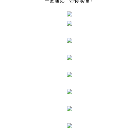
一图速览，带你读懂！