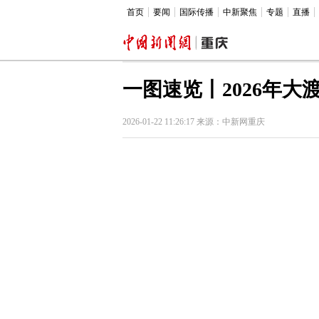
首页
要闻
国际传播
中新聚焦
专题
直播
一图速览丨2026年
2026-01-22 11:26:17 来源：中新网重庆