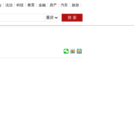
会
法治
科技
教育
金融
房产
汽车
旅游