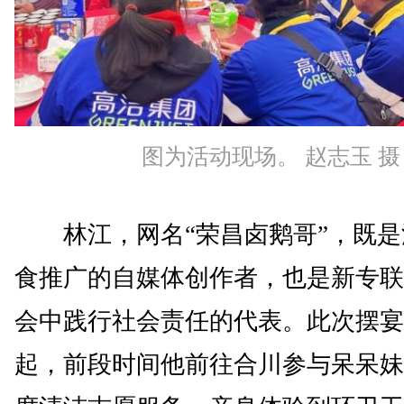
图为活动现场。 赵志玉 摄
林江，网名“荣昌卤鹅哥”，既是
食推广的自媒体创作者，也是新专联
会中践行社会责任的代表。此次摆宴
起，前段时间他前往合川参与呆呆妹