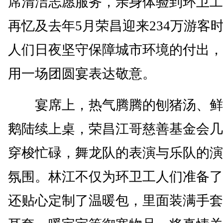
席清洁志愿服务，亲身体验到环卫工
再忆及去年5月荣昌迎来234万游客
人们日夜坚守保障城市环境的付出，
用一场团圆宴表达敬意。
宴席上，热气腾腾的刨猪汤、鲜
鹅陆续上桌，荣昌江哥慈善基金会几
穿梭忙碌，舞龙队的表演与乐队的演
氛围。林江不仅为环卫工人们准备了
还贴心定制了温暖包，里面装满手套