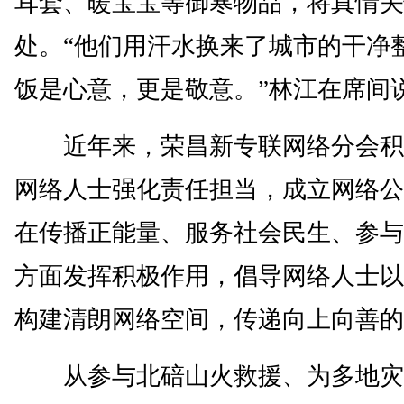
耳套、暖宝宝等御寒物品，将真情关
处。“他们用汗水换来了城市的干净
饭是心意，更是敬意。”林江在席间
近年来，荣昌新专联网络分会积
网络人士强化责任担当，成立网络公
在传播正能量、服务社会民生、参与
方面发挥积极作用，倡导网络人士以
构建清朗网络空间，传递向上向善的
从参与北碚山火救援、为多地灾