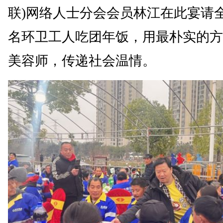
联)网络人士分会会员林江在此宴请全区
名环卫工人吃团年饭，用最朴实的方
美容师，传递社会温情。