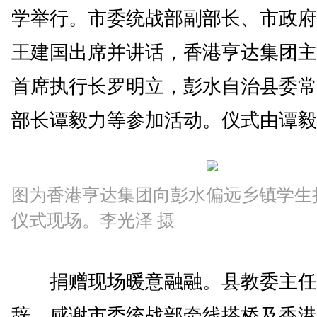
学举行。市委统战部副部长、市政府
王建国出席并讲话，香港亨达集团主
首席执行长罗明立，彭水自治县委常
部长谭毅力等参加活动。仪式由谭毅
图为香港亨达集团向彭水偏远乡镇学生
仪式现场。李光泽 摄
捐赠现场暖意融融。县教委主任
辞，感谢市委统战部牵线搭桥及香港