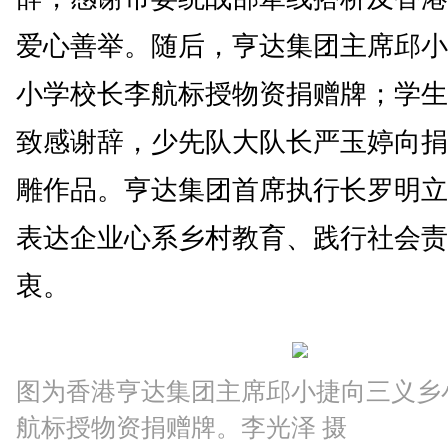
爱心善举。随后，亨达集团主席邱小
小学校长李航标授物资捐赠牌；学生
致感谢辞，少先队大队长严玉婷向捐
雕作品。亨达集团首席执行长罗明立
表达企业心系乡村教育、践行社会责
衷。
图为香港亨达集团主席邱小捷向三义乡
航标授物资捐赠牌。李光泽 摄