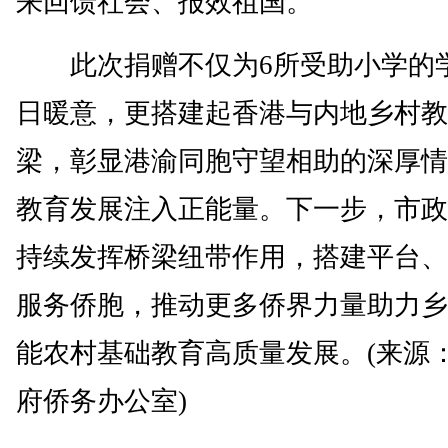
来回馈社会、报效祖国。
此次捐赠不仅为6所受助小学的
日暖意，更搭建起香港与内地乡村教
梁，彰显港渝同胞守望相助的深厚情
教育发展注入正能量。下一步，市政
持续发挥桥梁纽带作用，搭建平台、
服务侨胞，推动更多侨界力量助力乡
能农村基础教育高质量发展。(来源
府侨务办公室)